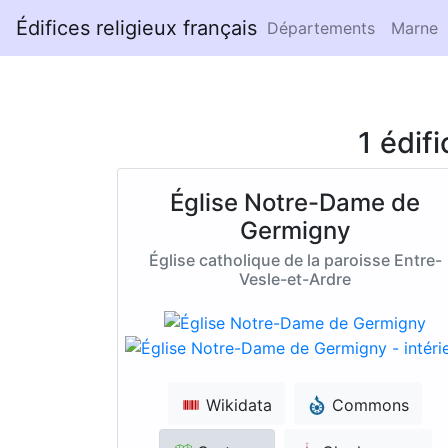
Édifices religieux français
Départements
Marne
1 édif
Église Notre-Dame de
Germigny
Église catholique de la paroisse Entre-
Vesle-et-Ardre
Wikidata
Commons