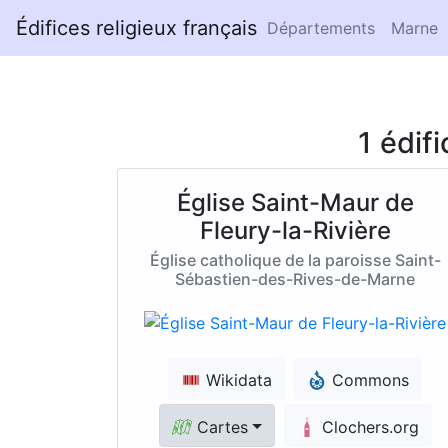
Édifices religieux français
Départements
Marne
1 édif
Église Saint-Maur de
Fleury-la-Rivière
Église catholique de la paroisse Saint-
Sébastien-des-Rives-de-Marne
Wikidata
Commons
Cartes
Clochers.org