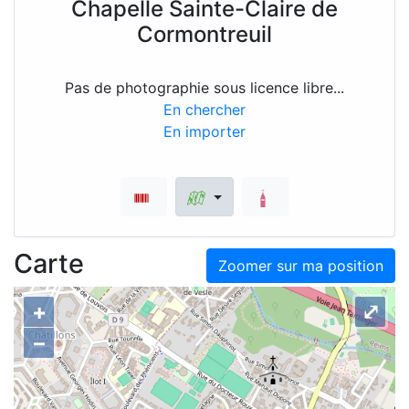
Chapelle Sainte-Claire de
Cormontreuil
Pas de photographie sous licence libre...
En chercher
En importer
Carte
Zoomer sur ma position
+
⤢
–