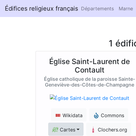
Édifices religieux français
Départements
Marne
1 édif
Église Saint-Laurent de
Contault
Église catholique de la paroisse Sainte-
Geneviève-des-Côtes-de-Champagne
Wikidata
Commons
Cartes
Clochers.org