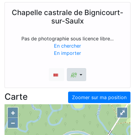
Chapelle castrale de Bignicourt-
sur-Saulx
Pas de photographie sous licence libre...
En chercher
En importer
Carte
Zoomer sur ma position
+
⤢
–