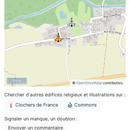
200 m
©
OpenStreetMap
contributors.
Chercher d'autres édifices religieux et illustrations sur :
Clochers de France
Commons
Signaler un manque, un doublon :
Envoyer un commentaire