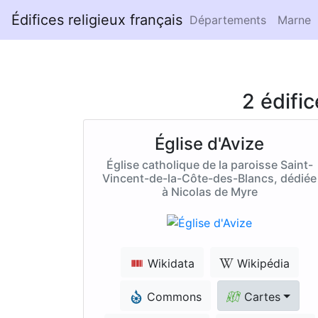
Édifices religieux français
Départements
Marne
2 édifi
Église d'Avize
Église catholique de la paroisse Saint-
Vincent-de-la-Côte-des-Blancs, dédiée
à Nicolas de Myre
Wikidata
Wikipédia
Commons
Cartes