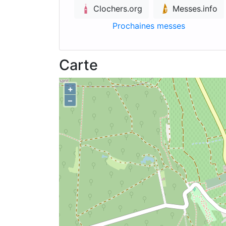
Clochers.org
Messes.info
Prochaines messes
Carte
+
–