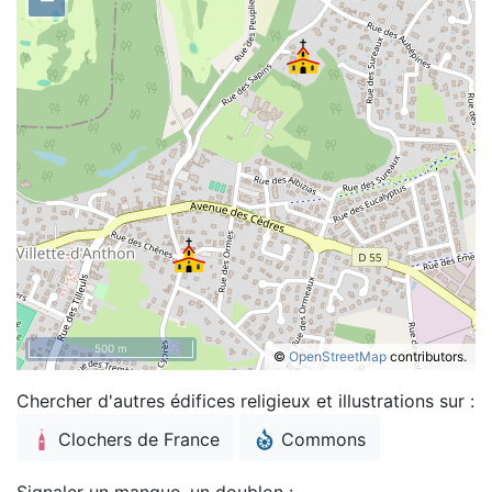
500 m
©
OpenStreetMap
contributors.
Chercher d'autres édifices religieux et illustrations sur :
Clochers de France
Commons
Signaler un manque, un doublon :