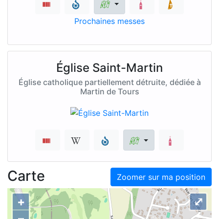
Prochaines messes
Église Saint-Martin
Église catholique partiellement détruite, dédiée à
Martin de Tours
Carte
Zoomer sur ma position
+
⤢
–