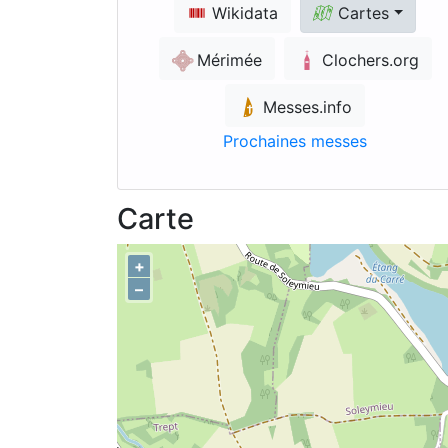
Wikidata
Cartes
Mérimée
Clochers.org
Messes.info
Prochaines messes
Carte
+
–