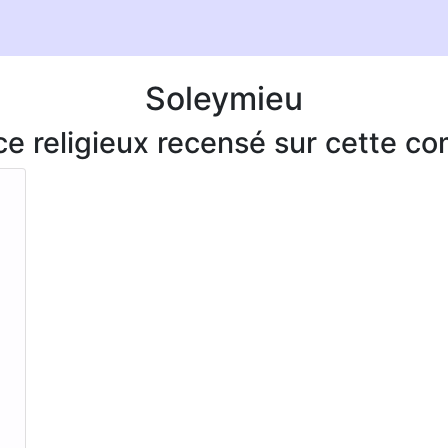
Soleymieu
ice religieux recensé sur cette 
.