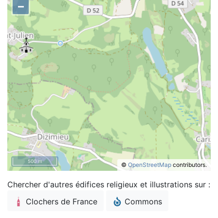
–
500 m
©
OpenStreetMap
contributors.
Chercher d'autres édifices religieux et illustrations sur :
Clochers de France
Commons