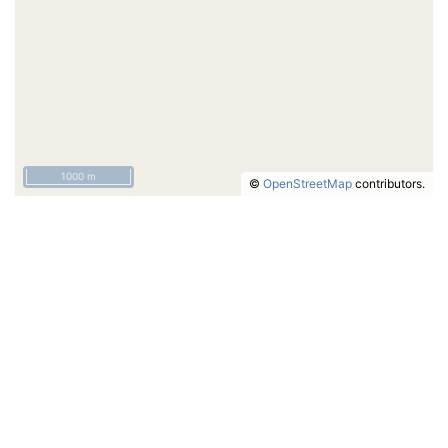
1000 m
©
OpenStreetMap
contributors.