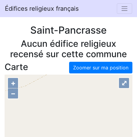
Édifices religieux français
Saint-Pancrasse
Aucun édifice religieux
recensé sur cette commune
Carte
Zoomer sur ma position
+
⤢
–