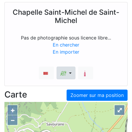
Chapelle Saint-Michel de Saint-
Michel
Pas de photographie sous licence libre...
En chercher
En importer
Carte
Zoomer sur ma position
+
⤢
–