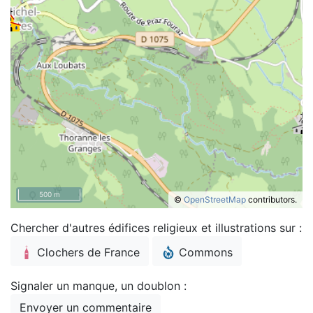
500 m
©
OpenStreetMap
contributors.
Chercher d'autres édifices religieux et illustrations sur :
Clochers de France
Commons
Signaler un manque, un doublon :
Envoyer un commentaire