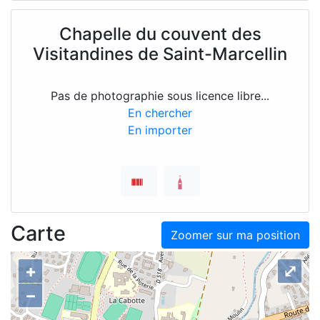
Chapelle du couvent des
Visitandines de Saint-Marcellin
Pas de photographie sous licence libre...
En chercher
En importer
Carte
Zoomer sur ma position
+
⤢
–