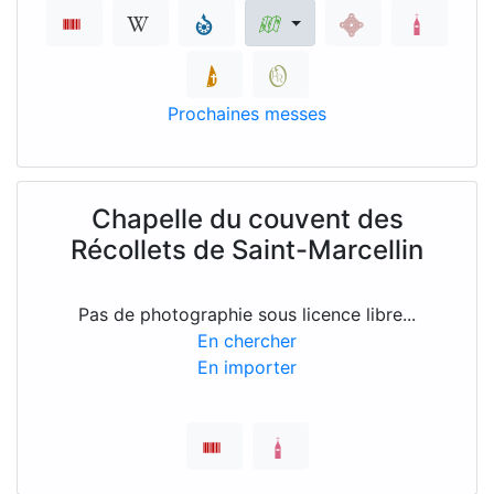
Prochaines messes
Chapelle du couvent des
Récollets de Saint-Marcellin
Pas de photographie sous licence libre...
En chercher
En importer