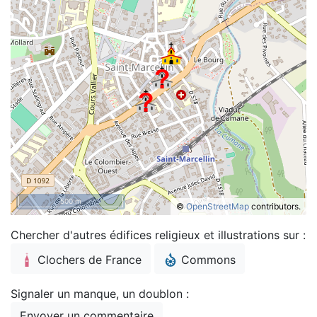
500 m
©
OpenStreetMap
contributors.
Chercher d'autres édifices religieux et illustrations sur :
Clochers de France
Commons
Signaler un manque, un doublon :
Envoyer un commentaire