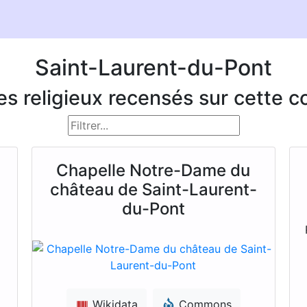
Saint-Laurent-du-Pont
ces religieux recensés sur cette
Chapelle Notre-Dame du
château de Saint-Laurent-
du-Pont
Wikidata
Commons