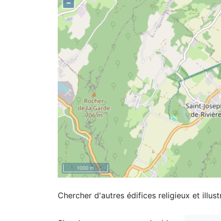
–
1000 m
Chercher d'autres édifices religieux et illust