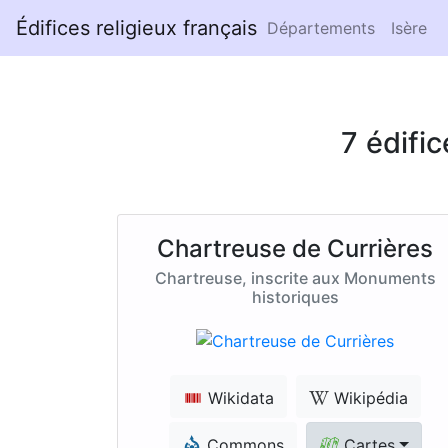
Édifices religieux français
Départements
Isère
7 édifi
Chartreuse de Currières
Chartreuse, inscrite aux Monuments
historiques
Wikidata
Wikipédia
Commons
Cartes