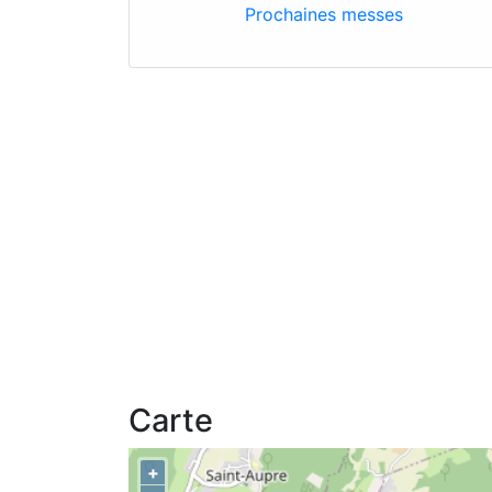
Prochaines messes
Carte
+