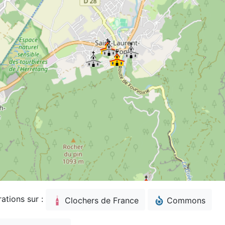
rations sur :
Clochers de France
Commons