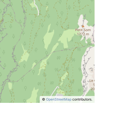
©
OpenStreetMap
contributors.