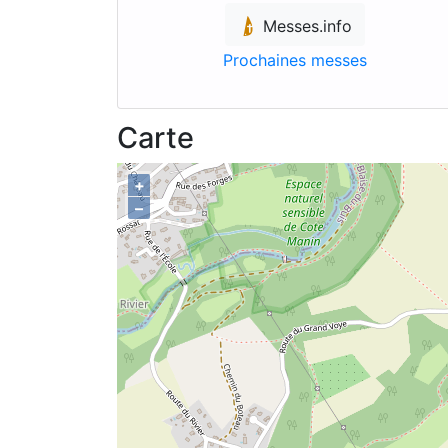
Messes.info
Prochaines messes
Carte
+
–