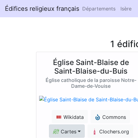
Édifices religieux français
Départements
Isère
1 édif
Église Saint-Blaise de
Saint-Blaise-du-Buis
Église catholique de la paroisse Notre-
Dame-de-Vouise
Wikidata
Commons
Cartes
Clochers.org