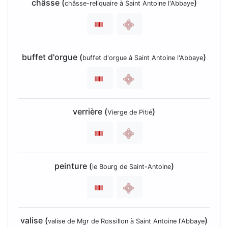
châsse (
)
châsse-reliquaire à Saint Antoine l'Abbaye
buffet d'orgue (
)
buffet d'orgue à Saint Antoine l'Abbaye
verrière (
)
Vierge de Pitié
peinture (
)
le Bourg de Saint-Antoine
valise (
)
valise de Mgr de Rossillon à Saint Antoine l'Abbaye