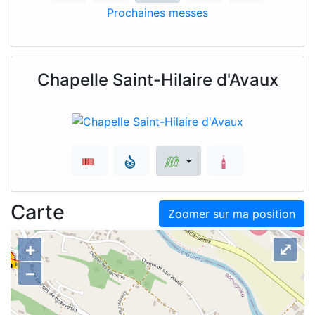
Prochaines messes
Chapelle Saint-Hilaire d'Avaux
Carte
Zoomer sur ma position
+
⤢
–