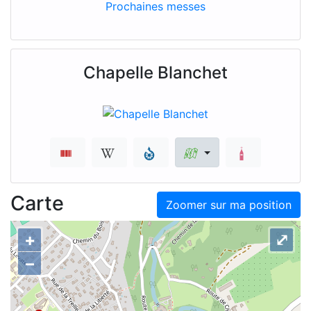
Prochaines messes
Chapelle Blanchet
Carte
Zoomer sur ma position
+
⤢
–