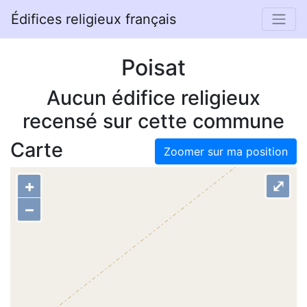
Édifices religieux français
Poisat
Aucun édifice religieux
recensé sur cette commune
Carte
Zoomer sur ma position
+
⤢
–