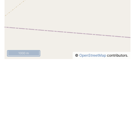
1000 m
©
OpenStreetMap
contributors.