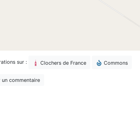
rations sur :
Clochers de France
Commons
 un commentaire