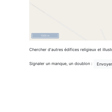
1000 m
Chercher d'autres édifices religieux et illust
Signaler un manque, un doublon :
Envoyer