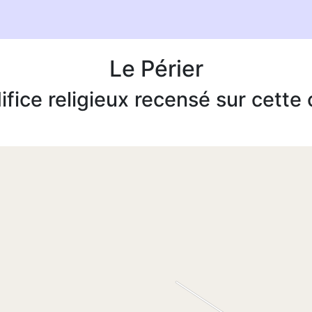
Le Périer
ifice religieux recensé sur cett