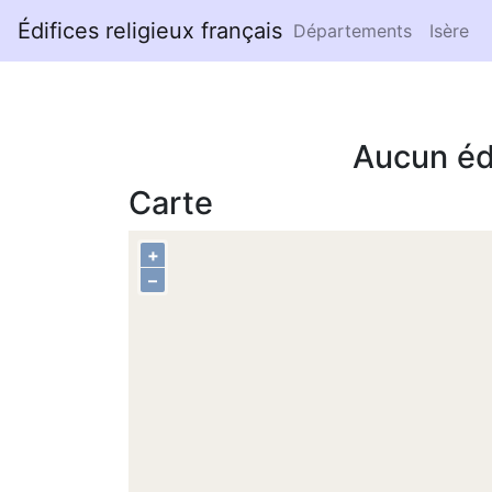
Édifices religieux français
Départements
Isère
Aucun éd
Carte
+
–