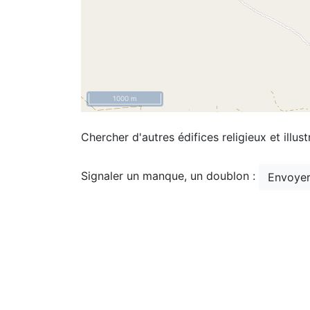
1000 m
Chercher d'autres édifices religieux et illust
Signaler un manque, un doublon :
Envoyer