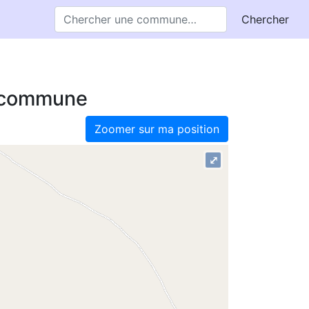
Chercher
e commune
Zoomer sur ma position
⤢