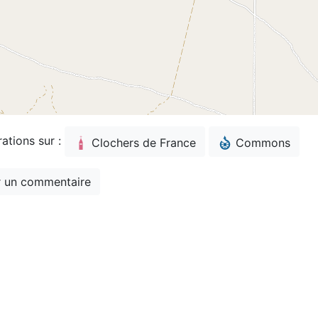
rations sur :
Clochers de France
Commons
 un commentaire