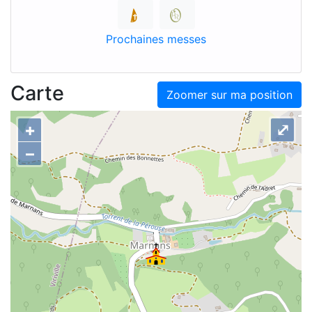
Prochaines messes
Carte
Zoomer sur ma position
+
⤢
–