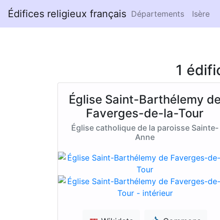
Édifices religieux français
Départements
Isère
1 édif
Église Saint-Barthélemy d
Faverges-de-la-Tour
Église catholique de la paroisse Sainte-
Anne