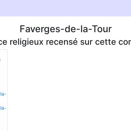
Faverges-de-la-Tour
ice religieux recensé sur cette 
e