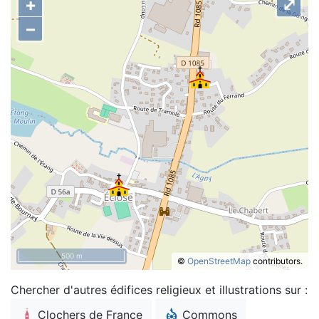
+
⤢
–
500 m
©
OpenStreetMap
contributors.
Chercher d'autres édifices religieux et illustrations sur :
Clochers de France
Commons