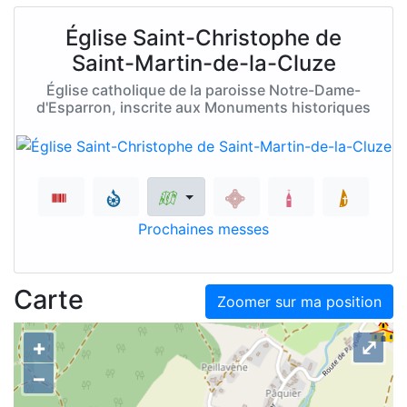
Église Saint-Christophe de
Saint-Martin-de-la-Cluze
Église catholique de la paroisse Notre-Dame-
d'Esparron, inscrite aux Monuments historiques
Prochaines messes
Carte
Zoomer sur ma position
+
⤢
–