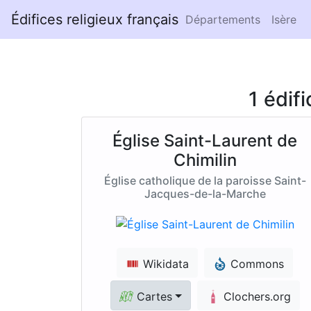
Édifices religieux français
Départements
Isère
1 édif
Église Saint-Laurent de
Chimilin
Église catholique de la paroisse Saint-
Jacques-de-la-Marche
Wikidata
Commons
Cartes
Clochers.org