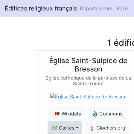
Édifices religieux français
Départements
Isère
1 édif
Église Saint-Sulpice de
Bresson
Église catholique de la paroisse de La
Sainte-Trinité
Wikidata
Commons
Cartes
Clochers.org