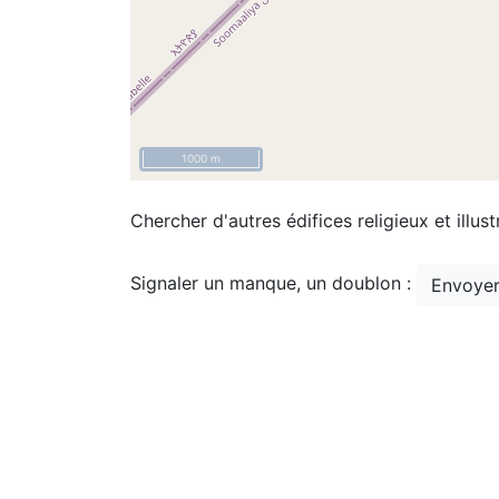
1000 m
Chercher d'autres édifices religieux et illust
Signaler un manque, un doublon :
Envoyer