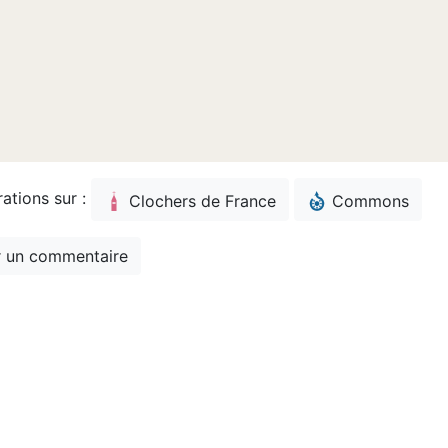
rations sur :
Clochers de France
Commons
 un commentaire