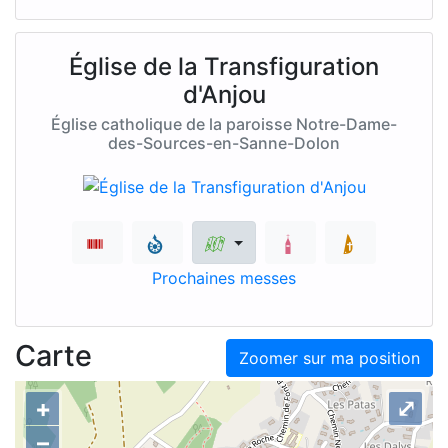
Église de la Transfiguration
d'Anjou
Église catholique de la paroisse Notre-Dame-
des-Sources-en-Sanne-Dolon
Prochaines messes
Carte
Zoomer sur ma position
+
⤢
–