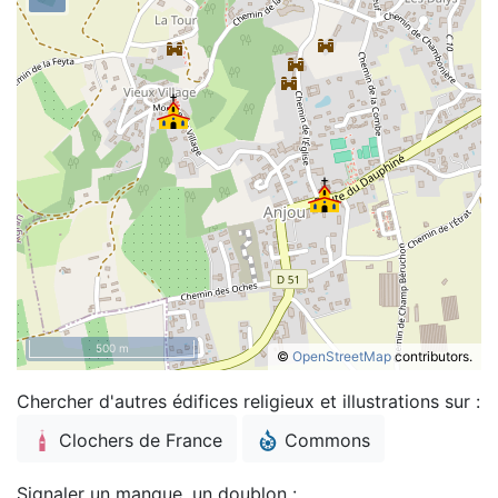
500 m
©
OpenStreetMap
contributors.
Chercher d'autres édifices religieux et illustrations sur :
Clochers de France
Commons
Signaler un manque, un doublon :