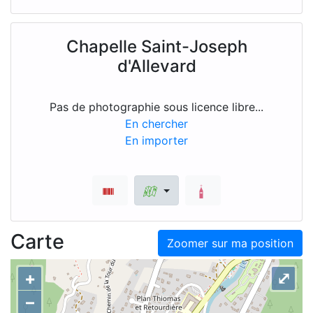
Chapelle Saint-Joseph
d'Allevard
Pas de photographie sous licence libre...
En chercher
En importer
Carte
Zoomer sur ma position
+
⤢
–