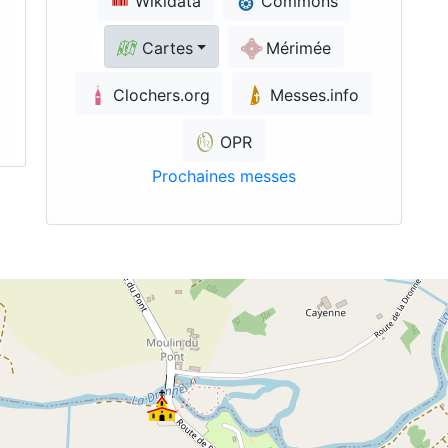
Wikidata
Commons
Cartes
Mérimée
Clochers.org
Messes.info
OPR
Prochaines messes