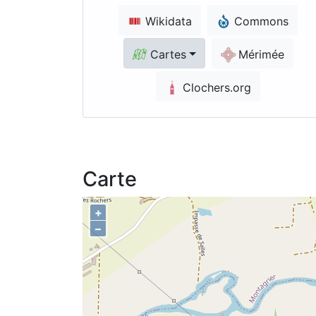
Wikidata
Commons
Cartes
Mérimée
Clochers.org
Carte
+
–