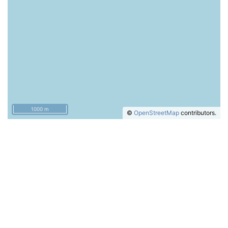
1000 m
©
OpenStreetMap
contributors.