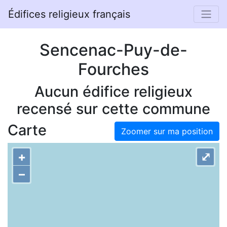
Édifices religieux français
Sencenac-Puy-de-
Fourches
Aucun édifice religieux
recensé sur cette commune
Carte
Zoomer sur ma position
+
⤢
–