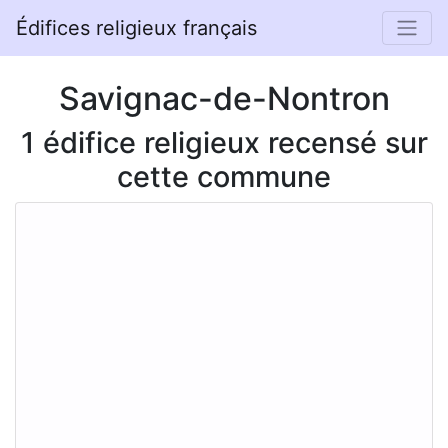
Édifices religieux français
Savignac-de-Nontron
1 édifice religieux recensé sur
cette commune