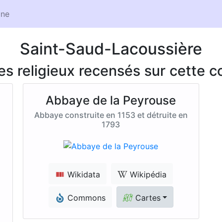
ne
Saint-Saud-Lacoussière
ces religieux recensés sur cette
Abbaye de la Peyrouse
Abbaye construite en 1153 et détruite en
1793
Wikidata
Wikipédia
Commons
Cartes