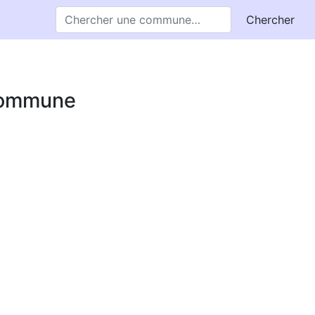
Chercher
 commune