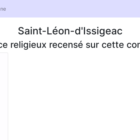
ne
Saint-Léon-d'Issigeac
ice religieux recensé sur cette 
.