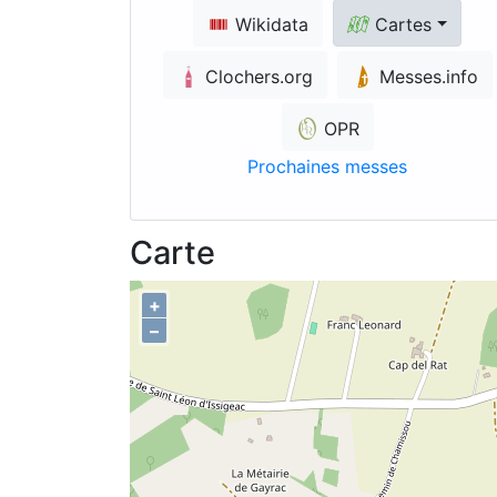
Wikidata
Cartes
Clochers.org
Messes.info
OPR
Prochaines messes
Carte
+
–