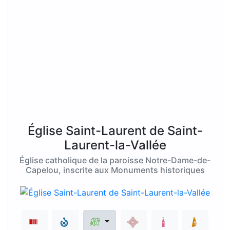
Église Saint-Laurent de Saint-
Laurent-la-Vallée
Église catholique de la paroisse Notre-Dame-de-
Capelou, inscrite aux Monuments historiques