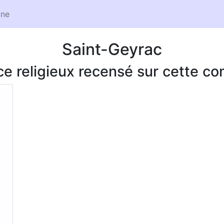
ne
Saint-Geyrac
ice religieux recensé sur cette 