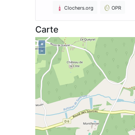
Clochers.org
OPR
Carte
+
–