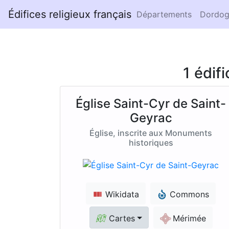
Édifices religieux français
Départements
Dordog
1 édif
Église Saint-Cyr de Saint-
Geyrac
Église, inscrite aux Monuments
historiques
Wikidata
Commons
Cartes
Mérimée