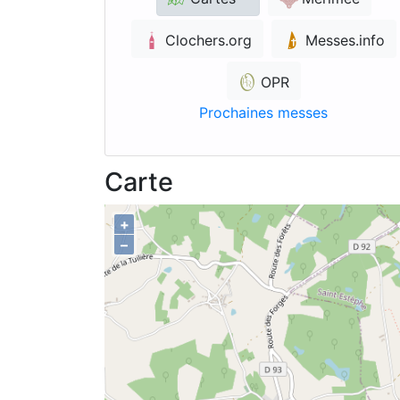
Clochers.org
Messes.info
OPR
Prochaines messes
Carte
+
–