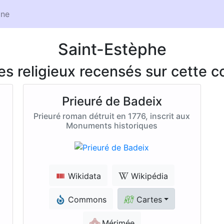
ne
Saint-Estèphe
ces religieux recensés sur cette
Prieuré de Badeix
Prieuré roman détruit en 1776, inscrit aux
Monuments historiques
Wikidata
Wikipédia
Commons
Cartes
Mérimée