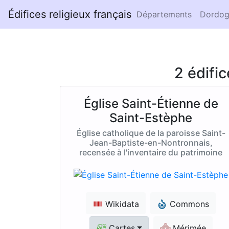
Édifices religieux français
Départements
Dordog
2 édifi
Église Saint-Étienne de
Saint-Estèphe
Église catholique de la paroisse Saint-
Jean-Baptiste-en-Nontronnais,
recensée à l'inventaire du patrimoine
Wikidata
Commons
Cartes
Mérimée