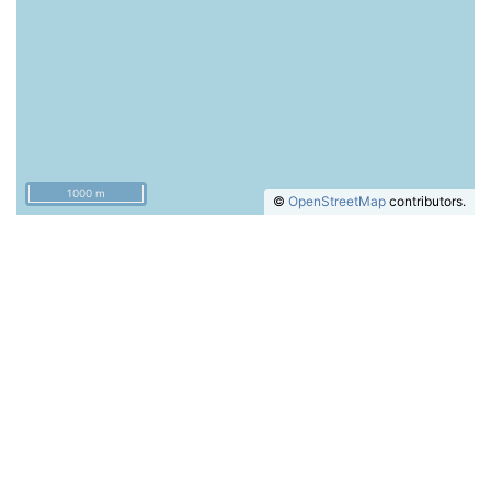
1000 m
©
OpenStreetMap
contributors.