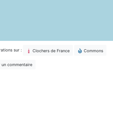
rations sur :
Clochers de France
Commons
 un commentaire