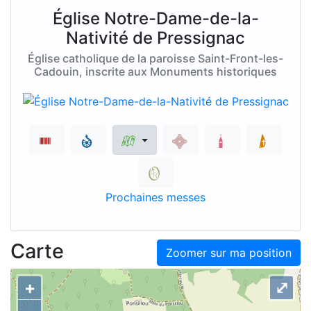
Église Notre-Dame-de-la-
Nativité de Pressignac
Église catholique de la paroisse Saint-Front-les-
Cadouin, inscrite aux Monuments historiques
Prochaines messes
Carte
Zoomer sur ma position
+
⤢