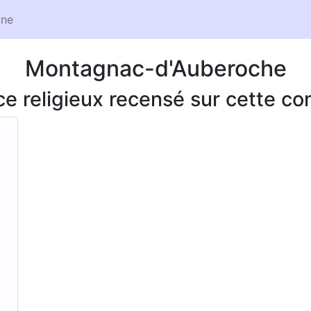
ne
Montagnac-d'Auberoche
ice religieux recensé sur cette 