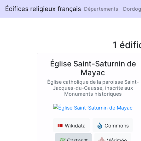
Édifices religieux français
Départements
Dordog
1 édif
Église Saint-Saturnin de
Mayac
Église catholique de la paroisse Saint-
Jacques-du-Causse, inscrite aux
Monuments historiques
Wikidata
Commons
Cartes
Mérimée