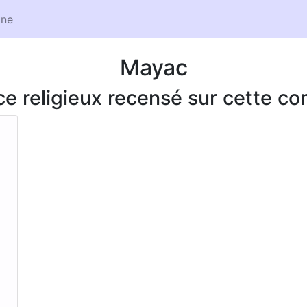
ne
Mayac
ice religieux recensé sur cette 