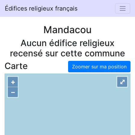
Édifices religieux français
Mandacou
Aucun édifice religieux
recensé sur cette commune
Carte
Zoomer sur ma position
+
⤢
–