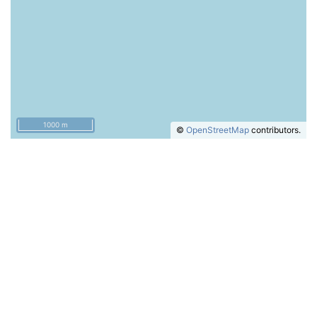
1000 m
©
OpenStreetMap
contributors.