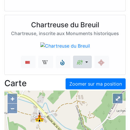
Chartreuse du Breuil
Chartreuse, inscrite aux Monuments historiques
Carte
Zoomer sur ma position
+
⤢
–