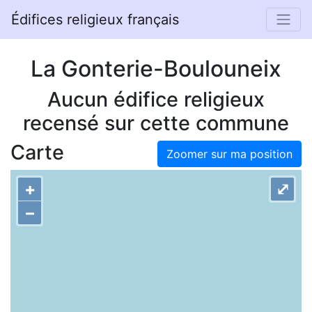
Édifices religieux français
La Gonterie-Boulouneix
Aucun édifice religieux
recensé sur cette commune
Carte
Zoomer sur ma position
+
⤢
–