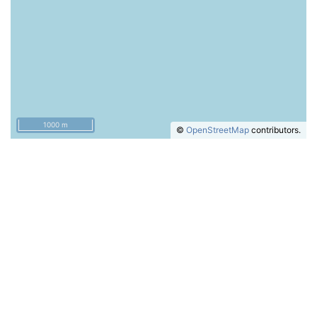
1000 m
©
OpenStreetMap
contributors.