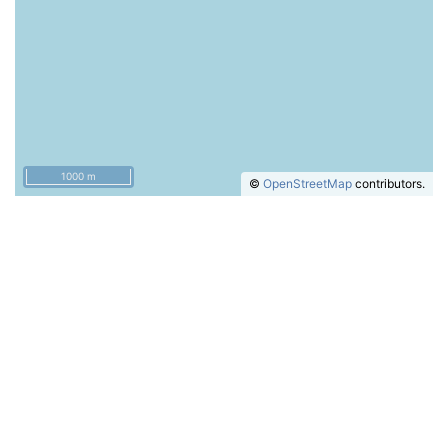
1000 m
©
OpenStreetMap
contributors.