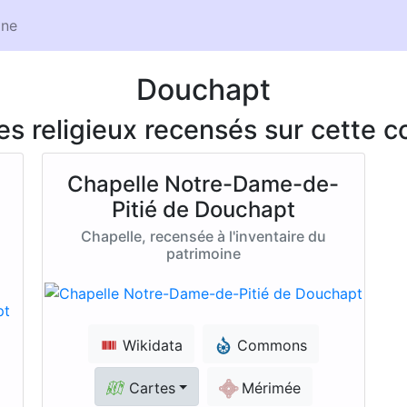
ne
Douchapt
ces religieux recensés sur cette
Chapelle Notre-Dame-de-
Pitié de Douchapt
Chapelle, recensée à l'inventaire du
patrimoine
Wikidata
Commons
Cartes
Mérimée