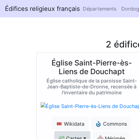
Édifices religieux français
Départements
Dordog
2 édifi
Église Saint-Pierre-ès-
Liens de Douchapt
Église catholique de la paroisse Saint-
Jean-Baptiste-de-Dronne, recensée à
l'inventaire du patrimoine
Wikidata
Commons
Cartes
Mérimée