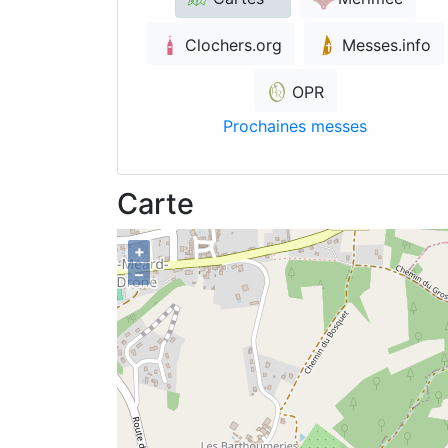
Clochers.org
Messes.info
OPR
Prochaines messes
Carte
+
–