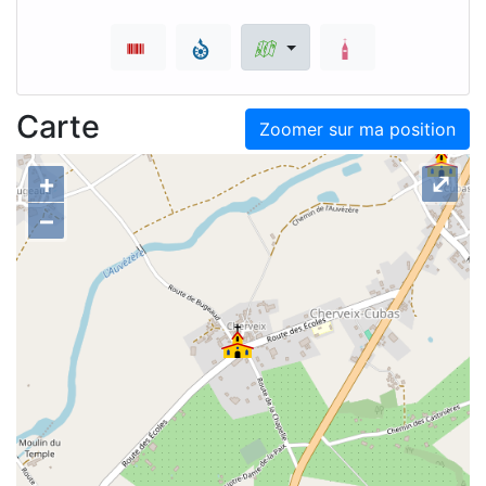
Carte
Zoomer sur ma position
+
⤢
–