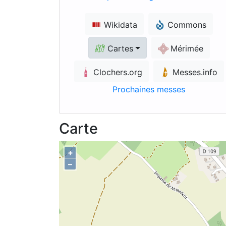
Wikidata
Commons
Cartes
Mérimée
Clochers.org
Messes.info
Prochaines messes
Carte
+
–