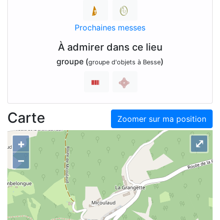
Prochaines messes
À admirer dans ce lieu
groupe (
)
groupe d'objets à Besse
Carte
Zoomer sur ma position
+
⤢
–